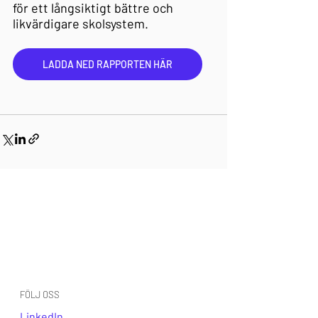
för ett långsiktigt bättre och 
likvärdigare skolsystem. 
LADDA NED RAPPORTEN HÄR
FÖLJ OSS
LinkedIn