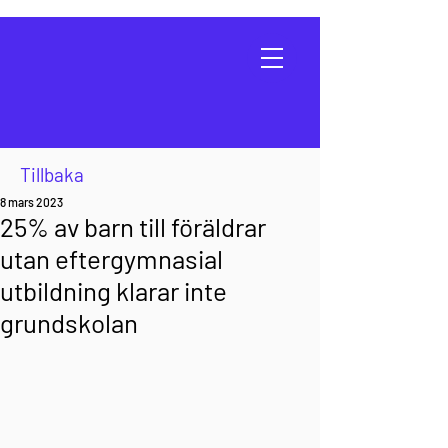
Tillbaka
8 mars 2023
25% av barn till föräldrar
utan eftergymnasial
utbildning klarar inte
grundskolan