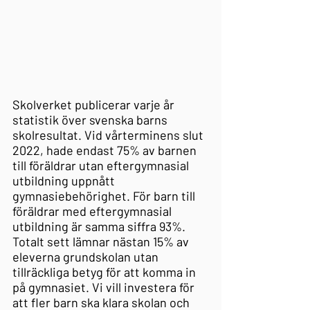
Skolverket publicerar varje år 
statistik över svenska barns 
skolresultat. Vid vårterminens slut 
2022, hade endast 75% av barnen 
till föräldrar utan eftergymnasial 
utbildning uppnått 
gymnasiebehörighet. För barn till 
föräldrar med eftergymnasial 
utbildning är samma siffra 93%. 
Totalt sett lämnar nästan 15% av 
eleverna grundskolan utan 
tillräckliga betyg för att komma in 
på gymnasiet. Vi vill investera för 
att fler barn ska klara skolan och 