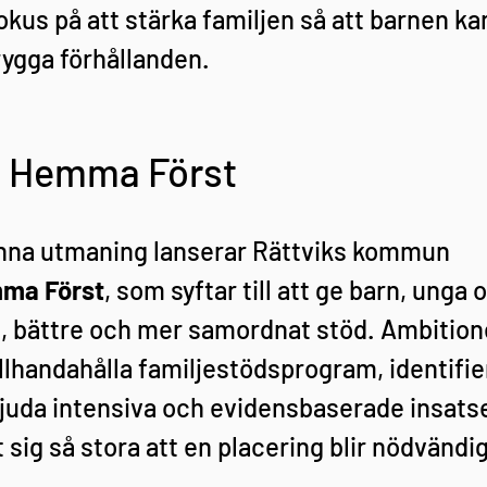
okus på att stärka familjen så att barnen ka
ygga förhållanden.
 Hemma Först
nna utmaning lanserar Rättviks kommun 
ma Först
, som syftar till att ge barn, unga 
e, bättre och mer samordnat stöd. Ambitione
illhandahålla familjestödsprogram, identifier
bjuda intensiva och evidensbaserade insatse
sig så stora att en placering blir nödvändig