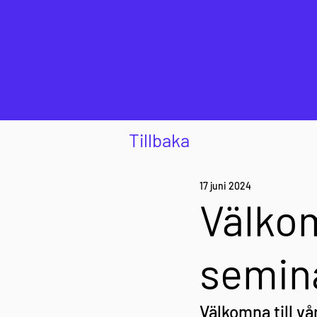
Tillbaka
17 juni 2024
Välkom
semina
Välkomna till vå