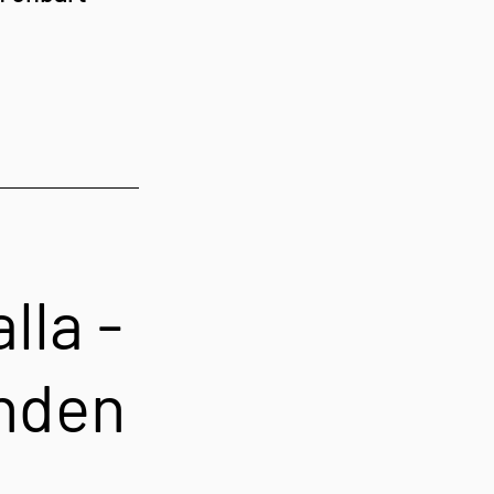
lla - 
nden 