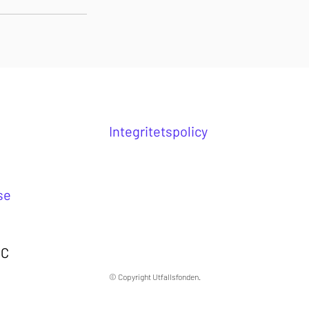
Integritetspolicy
se
 C
© Copyright Utfallsfonden.