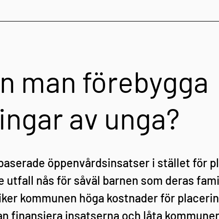
n man förebygga 
ingar av unga?
serade öppenvårdsinsatser i stället för pl
e utfall nås för såväl barnen som deras famil
ker kommunen höga kostnader för placerin
an finansiera insatserna och låta kommunen