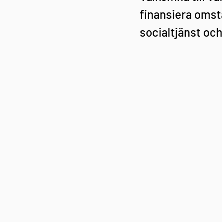
finansiera omstä
socialtjänst och