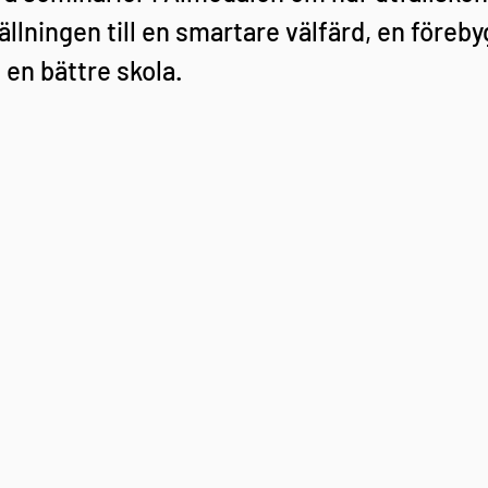
llningen till en smartare välfärd, en föreb
 en bättre skola.