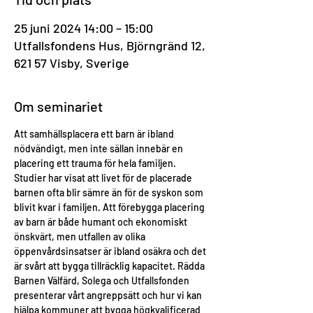
25 juni 2024 14:00 – 15:00
Utfallsfondens Hus, Björngränd 12,
621 57 Visby, Sverige
Om seminariet
Att samhällsplacera ett barn är ibland 
nödvändigt, men inte sällan innebär en 
placering ett trauma för hela familjen. 
Studier har visat att livet för de placerade 
barnen ofta blir sämre än för de syskon som 
blivit kvar i familjen. Att förebygga placering 
av barn är både humant och ekonomiskt 
önskvärt, men utfallen av olika 
öppenvårdsinsatser är ibland osäkra och det 
är svårt att bygga tillräcklig kapacitet. Rädda 
Barnen Välfärd, Solega och Utfallsfonden 
presenterar vårt angreppsätt och hur vi kan 
hjälpa kommuner att bygga högkvalificerad 