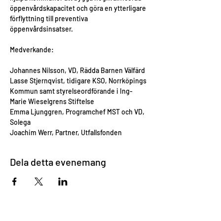
öppenvårdskapacitet och göra en ytterligare 
förflyttning till preventiva 
öppenvårdsinsatser.
Johannes Nilsson, VD, Rädda Barnen Välfärd

Lasse Stjernqvist, tidigare KSO, Norrköpings 
Kommun samt styrelseordförande i Ing-
Marie Wieselgrens Stiftelse

Emma Ljunggren, Programchef MST och VD, 
Solega

Joachim Werr, Partner, Utfallsfonden
Dela detta evenemang