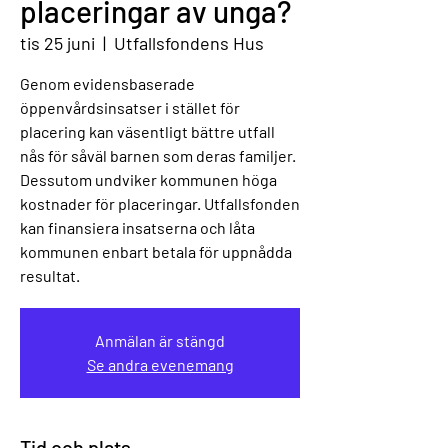
placeringar av unga?
tis 25 juni
  |  
Utfallsfondens Hus
Genom evidensbaserade
öppenvårdsinsatser i stället för
placering kan väsentligt bättre utfall
nås för såväl barnen som deras familjer.
Dessutom undviker kommunen höga
kostnader för placeringar. Utfallsfonden
kan finansiera insatserna och låta
kommunen enbart betala för uppnådda
resultat.
Anmälan är stängd
Se andra evenemang
Tid och plats